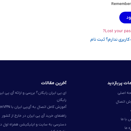
ود
Lost your pas
اربری ندارم؟ ثبت نام
ات پربازدید
آخرین مقالات
ه اصلی
ای پی ایران رایگان؟ بررسی و ارائه آی پی ایر
رایگان
ش اتصال
آموزش کامل اتصال به آی‌پی ایران با OpenVPN
راهنمای خرید آی پی ایران در خارج از کشور
 با ما
دسترسی به سایت و اپلیکیشن همراه اول در
ه ما