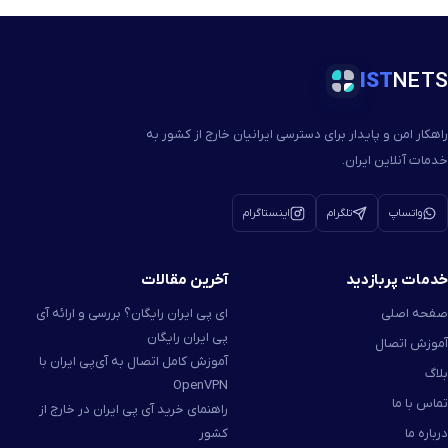
IST
NETS
راهکار امن و پایدار برای دسترسی ایرانیان خارج از کشور به
خدمات آنلاین ایران.
واتساپ
تلگرام
اینستاگرام
خدمات پربازدید
آخرین مقالات
صفحه اصلی
ای پی ایران رایگان؟ بررسی و ارائه آی
پی ایران رایگان
آموزش اتصال
آموزش کامل اتصال به آی‌پی ایران با
بلاگ
OpenVPN
تماس با ما
راهنمای خرید آی پی ایران در خارج از
درباره ما
کشور