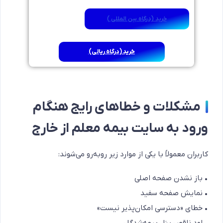
خرید (درگاه بین المللی )
خرید (درگاه ریالی)
مشکلات و خطاهای رایج هنگام
ورود به سایت بیمه معلم از خارج
کاربران معمولاً با یکی از موارد زیر روبه‌رو می‌شوند:
• باز نشدن صفحه اصلی
• نمایش صفحه سفید
• خطای «دسترسی امکان‌پذیر نیست»