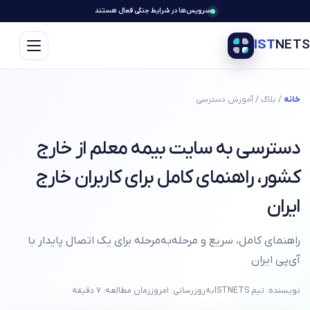
سرویس‌ها در شرایط جنگی فعال هستند
IST
NETS
خانه
/ بلاگ / آموزش دسترسی
دسترسی به سایت بیمه معلم از خارج
کشور، راهنمای کامل برای کاربران خارج
ایران
راهنمای کامل، سریع و مرحله‌به‌مرحله برای یک اتصال پایدار با
آی‌پی ایران
نویسنده: تیم ISTNETS
به‌روزرسانی: امروز
زمان مطالعه: ۷ دقیقه