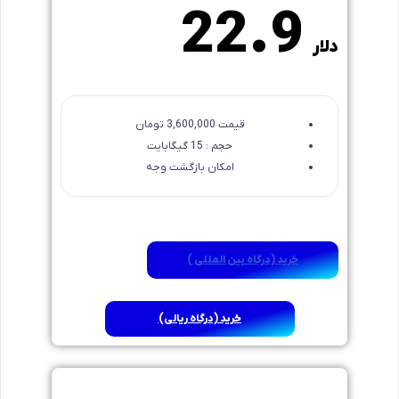
22.9
دلار
قیمت 3,600,000 تومان
حجم : 15 گیگابایت
امکان بازگشت وجه
خرید (درگاه بین المللی )
خرید (درگاه ریالی)