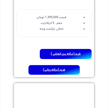
قیمت 1,390,000 تومان
حجم : 5 گیگابایت
امکان بازگشت وجه
خرید (درگاه بین المللی )
خرید (درگاه ریالی)
3 ماهه