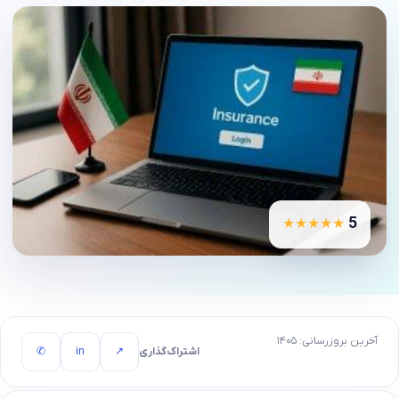
5
★★★★★
آخرین بروزرسانی: ۱۴۰۵
اشتراک‌گذاری
↗
in
✆