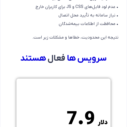
• عدم لود فایل‌های CSS و JS برای کاربران خارج
• نیاز سامانه به تأیید محل اتصال
• محافظت از اطلاعات بیمه‌شدگان
نتیجه این محدودیت، خطاها و مشکلات زیر است.
سرویس ها
فعال
هستند
1 ماهه
7.9
دلار