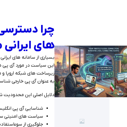
چرا دسترسی 
های ایرانی
بسیاری از سامانه های ایرانی 
این سیاست در مورد آی پی ه
زیرساخت های شبکه اروپا و م
به عنوان آی پی خارجی شناس
دلایل اصلی این محدودیت شا
شناسایی آی پی انگلیس
سیاست های امنیتی سخت
جلوگیری از سوءاستفاده