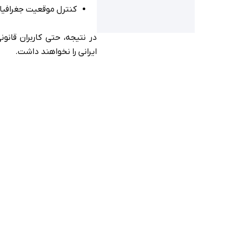
کنترل موقعیت جغرافیا
در نتیجه، حتی کاربران قانو
ایرانی را نخواهند داشت.