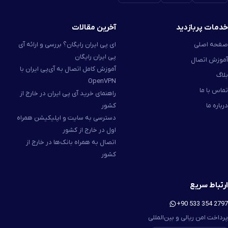
خدمات پربازدید
آخرین مقالات
صفحه اصلی
ای پی ایران رایگان؟ بررسی و ارائه آی
پی ایران رایگان
آموزش اتصال
آموزش کامل اتصال به آی‌پی ایران با
بلاگ
OpenVPN
تماس با ما
راهنمای خرید آی پی ایران در خارج از
درباره ما
کشور
دسترسی به سایت و اپلیکیشن همراه
اول در خارج از کشور
اتصال به همراه بانک‌ها در خارج از
کشور
ارتباط سریع
+90 533 354 2797
پرداخت امن ریالی و بین‌المللی