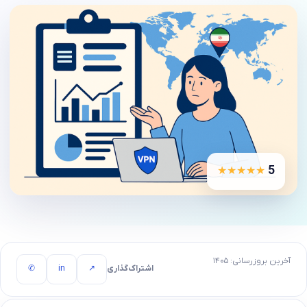
5
★★★★★
آخرین بروزرسانی: ۱۴۰۵
اشتراک‌گذاری
↗
in
✆