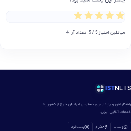
چقدر این پست مفید بود؟
میانگین امتیاز
5
/ 5. تعداد آرا:
4
IST
NETS
راهکار امن و پایدار برای دسترسی ایرانیان خارج از کشور به
خدمات آنلاین ایران.
واتساپ
تلگرام
اینستاگرام