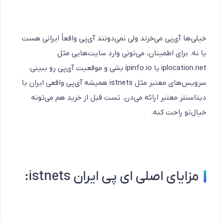
خیلی‌ها آی‌پی می‌خرند ولی نمی‌دونند آی‌پی واقعاً ایرانی هست
یا نه. برای اطمینان، می‌تونی وارد سایت‌هایی مثل
iplocation.net یا ipinfo.io بشی و موقعیت آی‌پی رو ببینی.
سرویس‌های معتبر مثل istnets همیشه آی‌پی واقعی ایران با
دیتاسنتر معتبر ارائه می‌دن. تست قبل از خرید هم می‌تونه
خیال‌تو راحت کنه.
مزایای اصلی ای پی ایران istnets: