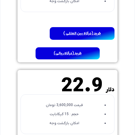
امکان بازگشت وجه
خرید (درگاه بین المللی )
خرید (درگاه ریالی)
3 ماهه
22.9
دلار
قیمت 3,600,000 تومان
حجم : 15 گیگابایت
امکان بازگشت وجه