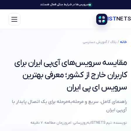
سرویس‌ها در شرایط جنگی فعال هستند
IST
NETS
خانه
/ بلاگ / آموزش دسترسی
مقایسه سرویس‌های آی‌پی ایران برای
کاربران خارج از کشور؛ معرفی بهترین
سرویس ای پی ایران
راهنمای کامل، سریع و مرحله‌به‌مرحله برای یک اتصال پایدار با
آی‌پی ایران
نویسنده: تیم ISTNETS
به‌روزرسانی: امروز
زمان مطالعه: ۷ دقیقه