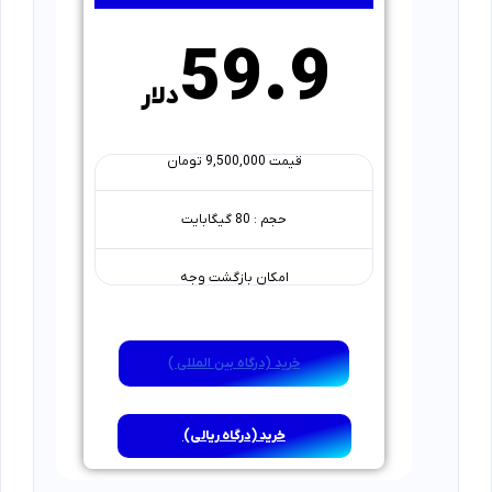
59.9
دلار
قیمت 9,500,000 تومان
حجم : 80 گیگابایت
امکان بازگشت وجه
خرید (درگاه بین المللی )
خرید (درگاه ریالی)