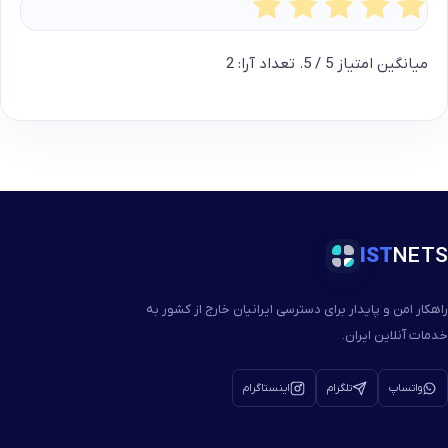
میانگین امتیاز
5
/ 5. تعداد آرا:
2
IST
NETS
راهکار امن و پایدار برای دسترسی ایرانیان خارج از کشور به
خدمات آنلاین ایران.
واتساپ
تلگرام
اینستاگرام