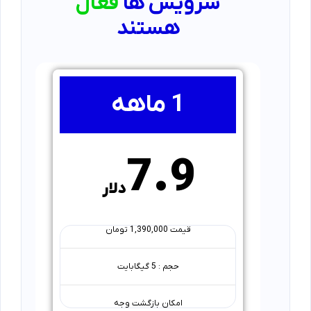
سرویس ها
فعال
هستند
1 ماهه
7.9
دلار
قیمت 1,390,000 تومان
حجم : 5 گیگابایت
امکان بازگشت وجه