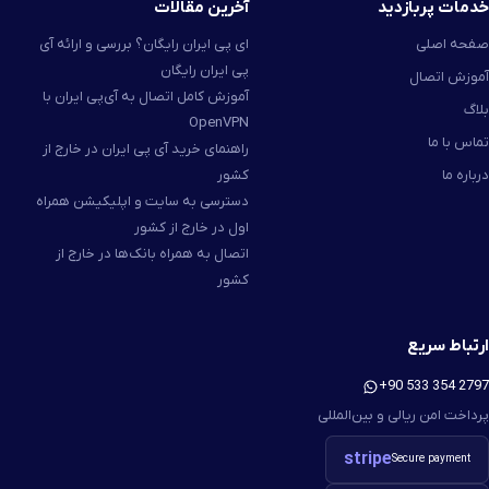
خدمات پربازدید
آخرین مقالات
صفحه اصلی
ای پی ایران رایگان؟ بررسی و ارائه آی
پی ایران رایگان
آموزش اتصال
آموزش کامل اتصال به آی‌پی ایران با
بلاگ
OpenVPN
تماس با ما
راهنمای خرید آی پی ایران در خارج از
درباره ما
کشور
دسترسی به سایت و اپلیکیشن همراه
اول در خارج از کشور
اتصال به همراه بانک‌ها در خارج از
کشور
ارتباط سریع
+90 533 354 2797
پرداخت امن ریالی و بین‌المللی
stripe
Secure payment