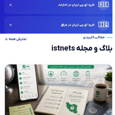
🇦🇪
خرید ای پی ایران در امارات
🇮🇶
خرید ای پی ایران در عراق
مطالب کاربردی
نمایش همه
بلاگ و مجله istnets