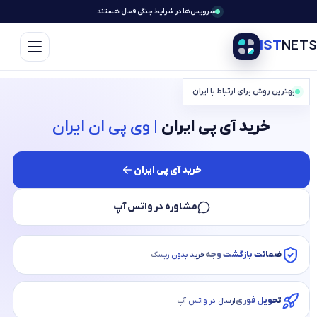
پرش
سرویس‌ها در شرایط جنگی فعال هستند
به
محتوا
IST
NETS
بهترین روش برای ارتباط با ایران
خرید آی پی ایران
| وی پی ان ایران
خرید آی پی ایران
مشاوره در واتس آپ
ضمانت بازگشت وجه
خرید بدون ریسک
تحویل فوری
ارسال در واتس آپ