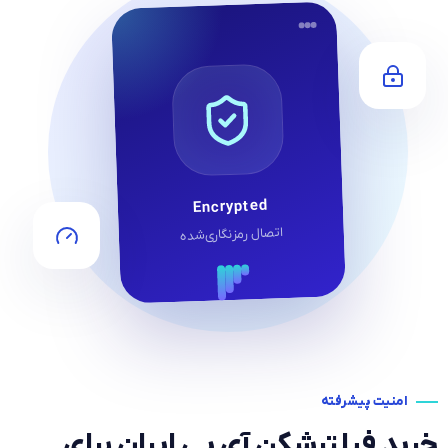
Encrypted
اتصال رمزنگاری‌شده
امنیت پیشرفته
خرید فیلترشکن آی پی ایران برای