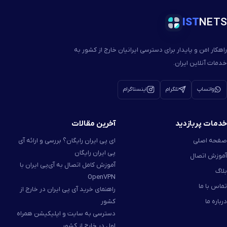
IST
NETS
راهکار امن و پایدار برای دسترسی ایرانیان خارج از کشور به
خدمات آنلاین ایران.
واتساپ
تلگرام
اینستاگرام
خدمات پربازدید
آخرین مقالات
صفحه اصلی
ای پی ایران رایگان؟ بررسی و ارائه آی
پی ایران رایگان
آموزش اتصال
آموزش کامل اتصال به آی‌پی ایران با
بلاگ
OpenVPN
تماس با ما
راهنمای خرید آی پی ایران در خارج از
درباره ما
کشور
دسترسی به سایت و اپلیکیشن همراه
اول در خارج از کشور