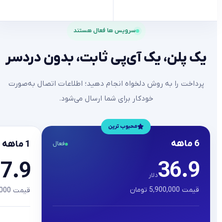
سرویس ها فعال هستند
یک پلن، یک آی‌پی ثابت، بدون دردسر
پرداخت را به روش دلخواه انجام دهید؛ اطلاعات اتصال به‌صورت
خودکار برای شما ارسال می‌شود.
محبوب ترین
6 ماهه
1 ماهه
فعال
36.9
7.9
دلار
د
قیمت 5,900,000 تومان
قیمت 1,390,000 تومان