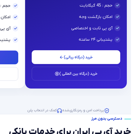
حجم : 45 گیگابایت
حجم : 5 گیگابای
امکان بازگشت وجه
امکان
آی پی ثابت و اختصاصی
آی پی 
پشتیبانی ۲۴ ساعته
پشتیبانی ۲۴
خرید (درگاه ریالی)
خرید (درگاه بین المللی )
پرداخت امن و رمزنگاری‌شده
کمک در انتخاب پلن
دسترسی بدون مرز
خرید آی پی ایران برای خدمات بانکی